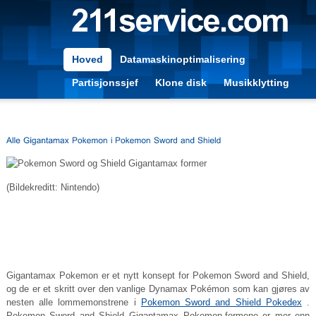
Hoved
Datamaskinoptimalisering
Partisjonssjef
Klone disk
Musikklytting
(Bildekreditt: Nintendo)
Gigantamax Pokemon er et nytt konsept for Pokemon Sword and Shield,
og de er et skritt over den vanlige Dynamax Pokémon som kan gjøres av
nesten alle lommemonstrene i
Pokemon Sword and Shield Pokedex
.
Pokemon Sword and Shield Gigantamax Pokemon-formene er mer enn