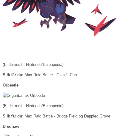
(Bildekreditt: Nintendo/Bulbapedia)
Slik får du:
Max Raid Battle - Giant's Cap
Orbeetle
(Bildekreditt: Nintendo/Bulbapedia)
Slik får du:
Max Raid Battle - Bridge Field og Dappled Grove
Drednaw