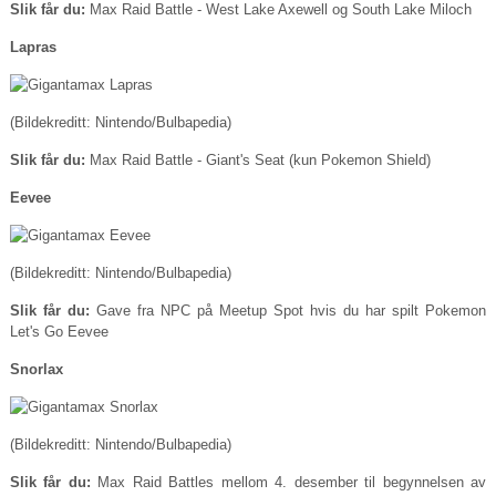
Slik får du:
Max Raid Battle - West Lake Axewell og South Lake Miloch
Lapras
(Bildekreditt: Nintendo/Bulbapedia)
Slik får du:
Max Raid Battle - Giant's Seat (kun Pokemon Shield)
Eevee
(Bildekreditt: Nintendo/Bulbapedia)
Slik får du:
Gave fra NPC på Meetup Spot hvis du har spilt Pokemon
Let's Go Eevee
Snorlax
(Bildekreditt: Nintendo/Bulbapedia)
Slik får du:
Max Raid Battles mellom 4. desember til begynnelsen av