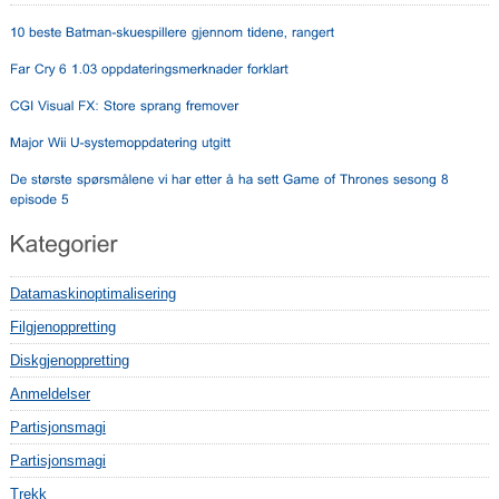
Datamaskinoptimalisering
Filgjenoppretting
Diskgjenoppretting
Anmeldelser
Partisjonsmagi
Partisjonsmagi
Trekk