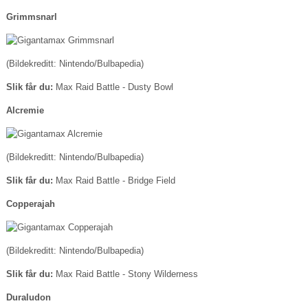
Grimmsnarl
(Bildekreditt: Nintendo/Bulbapedia)
Slik får du:
Max Raid Battle - Dusty Bowl
Alcremie
(Bildekreditt: Nintendo/Bulbapedia)
Slik får du:
Max Raid Battle - Bridge Field
Copperajah
(Bildekreditt: Nintendo/Bulbapedia)
Slik får du:
Max Raid Battle - Stony Wilderness
Duraludon