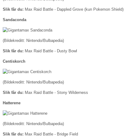
Slik får du:
Max Raid Battle - Dappled Grove (kun Pokemon Shield)
Sandaconda
(Bildekreditt: Nintendo/Bulbapedia)
Slik får du:
Max Raid Battle - Dusty Bowl
Centiskorch
(Bildekreditt: Nintendo/Bulbapedia)
Slik får du:
Max Raid Battle - Stony Wilderness
Hatterene
(Bildekreditt: Nintendo/Bulbapedia)
Slik får du:
Max Raid Battle - Bridge Field