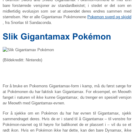
bare forstørrede versjoner av standardbeistet; i stedet er det som en
midlertidig evolusjon som ser at utseendet deres endres sammen med
størrelsen. Her er alle Gigantamax Pokémonene
Pokemon sverd og skjold
, fra Snorlax til Sandaconda.
(Bildekreditt: Nintendo)
For å bruke en Pokemons Gigantamax-form i kamp, ​​må du først sørge for
at Pokémonen du har faktisk kan Gigantamax. For eksempel, en Meowth
fanget i naturen vil ikke kunne Gigantamax; du trenger en spesiell versjon
av Meowth med Gigantamax-evnen.
For å sjekke om en Pokémon du har har evnen til Gigantamax, sjekk
sammendraget deres. Hvis de er i stand til å Gigantamax – til venstre for
Pokémon-navnet og til høyre for ballikonet de er plassert i – vil du se et
rødt ikon. Hvis en Pokémon ikke har dette, kan den bare Dynamax, ikke