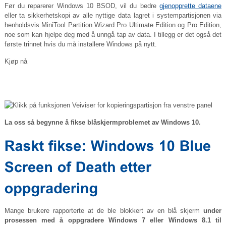
Før du reparerer Windows 10 BSOD, vil du bedre
gjenopprette dataene
eller ta sikkerhetskopi av alle nyttige data lagret i systempartisjonen via
henholdsvis MiniTool Partition Wizard Pro Ultimate Edition og Pro Edition,
noe som kan hjelpe deg med å unngå tap av data. I tillegg er det også det
første trinnet hvis du må installere Windows på nytt.
Kjøp nå
La oss så begynne å fikse blåskjermproblemet av Windows 10.
Mange brukere rapporterte at de ble blokkert av en blå skjerm
under
prosessen med å oppgradere Windows 7 eller Windows 8.1 til