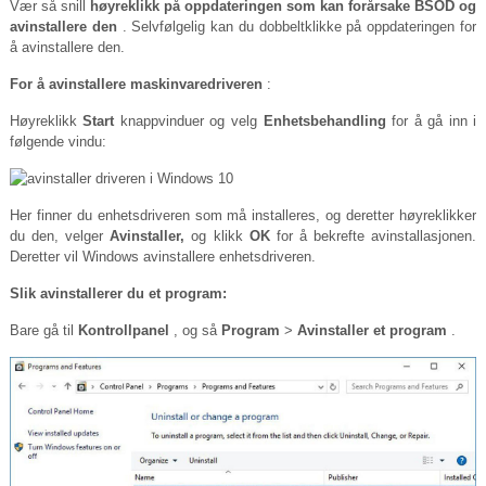
Vær så snill
høyreklikk på oppdateringen som kan forårsake BSOD og
avinstallere den
. Selvfølgelig kan du dobbeltklikke på oppdateringen for
å avinstallere den.
For å avinstallere maskinvaredriveren
:
Høyreklikk
Start
knappvinduer og velg
Enhetsbehandling
for å gå inn i
følgende vindu:
Her finner du enhetsdriveren som må installeres, og deretter høyreklikker
du den, velger
Avinstaller,
og klikk
OK
for å bekrefte avinstallasjonen.
Deretter vil Windows avinstallere enhetsdriveren.
Slik avinstallerer du et program:
Bare gå til
Kontrollpanel
, og så
Program
>
Avinstaller et program
.