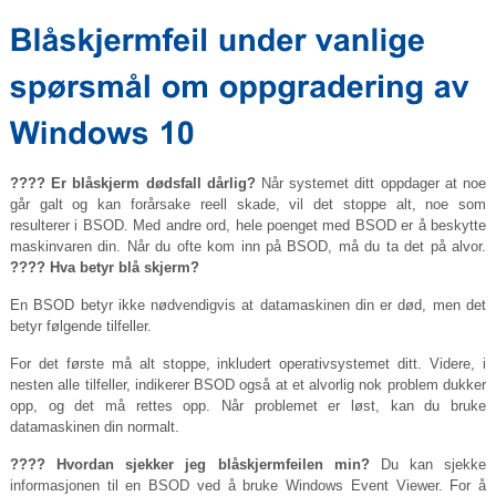
???? Er blåskjerm dødsfall dårlig?
Når systemet ditt oppdager at noe
går galt og kan forårsake reell skade, vil det stoppe alt, noe som
resulterer i BSOD. Med andre ord, hele poenget med BSOD er ​​å beskytte
maskinvaren din. Når du ofte kom inn på BSOD, må du ta det på alvor.
???? Hva betyr blå skjerm?
En BSOD betyr ikke nødvendigvis at datamaskinen din er død, men det
betyr følgende tilfeller.
For det første må alt stoppe, inkludert operativsystemet ditt. Videre, i
nesten alle tilfeller, indikerer BSOD også at et alvorlig nok problem dukker
opp, og det må rettes opp. Når problemet er løst, kan du bruke
datamaskinen din normalt.
???? Hvordan sjekker jeg blåskjermfeilen min?
Du kan sjekke
informasjonen til en BSOD ved å bruke Windows Event Viewer. For å