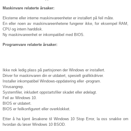
Maskinvare relaterte årsaker:
Eksterne eller interne maskinvareenheter er installert på feil måte.
En eller noen av maskinvareenhetene fungerer ikke, for eksempel RAM,
CPU og intern harddisk.
Ny maskinvareenhet er inkompatibel med BIOS.
Programvare relaterte årsaker:
Ikke nok ledig plass på partisjonen der Windows er installert.
Driver for maskinvaren din er utdatert, spesielt grafikkdriver.
Installer inkompatibel Windows-oppdatering eller -program.
Virusangrep.
Systemfiler, inkludert oppstartsfiler skadet eller ødelagt.
Feil av Windows 10.
BIOS er utdatert.
BIOS er feilkonfigurert eller overklokket.
Etter å ha kjent årsakene til Windows 10 Stop Error, la oss snakke om
hvordan du løser Windows 10 BSOD.