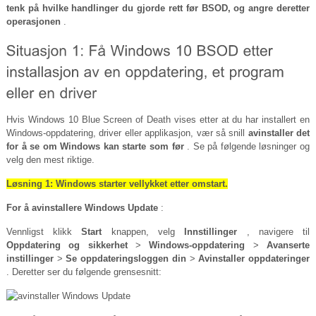
tenk på hvilke handlinger du gjorde rett før BSOD, og ​​angre deretter
operasjonen
.
Hvis Windows 10 Blue Screen of Death vises etter at du har installert en
Windows-oppdatering, driver eller applikasjon, vær så snill
avinstaller det
for å se om Windows kan starte som før
. Se på følgende løsninger og
velg den mest riktige.
Løsning 1: Windows starter vellykket etter omstart.
For å avinstallere Windows Update
:
Vennligst klikk
Start
knappen, velg
Innstillinger
, navigere til
Oppdatering og sikkerhet
>
Windows-oppdatering
>
Avanserte
instillinger
>
Se oppdateringsloggen din
>
Avinstaller oppdateringer
. Deretter ser du følgende grensesnitt: