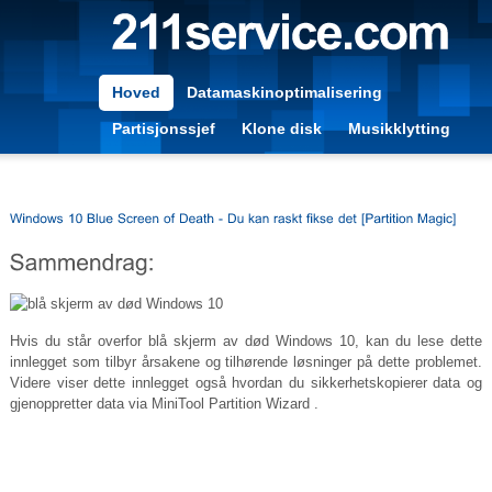
Hoved
Datamaskinoptimalisering
Partisjonssjef
Klone disk
Musikklytting
Hvis du står overfor blå skjerm av død Windows 10, kan du lese dette
innlegget som tilbyr årsakene og tilhørende løsninger på dette problemet.
Videre viser dette innlegget også hvordan du sikkerhetskopierer data og
gjenoppretter data via MiniTool Partition Wizard .