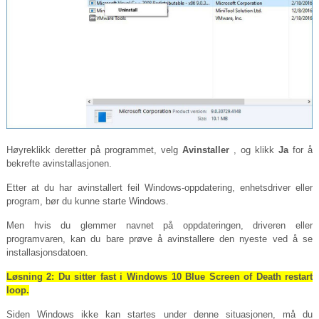
Høyreklikk deretter på programmet, velg
Avinstaller
, og klikk
Ja
for å
bekrefte avinstallasjonen.
Etter at du har avinstallert feil Windows-oppdatering, enhetsdriver eller
program, bør du kunne starte Windows.
Men hvis du glemmer navnet på oppdateringen, driveren eller
programvaren, kan du bare prøve å avinstallere den nyeste ved å se
installasjonsdatoen.
Løsning 2: Du sitter fast i Windows 10 Blue Screen of Death restart
loop.
Siden Windows ikke kan startes under denne situasjonen, må du