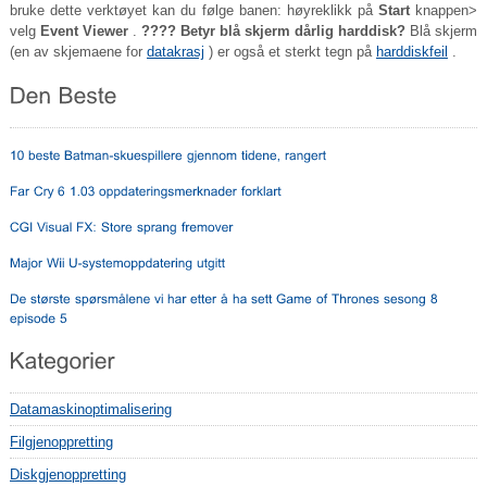
bruke dette verktøyet kan du følge banen: høyreklikk på
Start
knappen>
velg
Event Viewer
.
???? Betyr blå skjerm dårlig harddisk?
Blå skjerm
(en av skjemaene for
datakrasj
) er også et sterkt tegn på
harddiskfeil
.
Datamaskinoptimalisering
Filgjenoppretting
Diskgjenoppretting