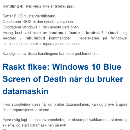
Handling 4:
Hvis virus ikke er tilfelle, prøv:
Setter BIOS til standardtilstand.
Oppdaterer BIOS til den nyeste versjonen.
Oppdaterer Windows til den nyeste versjonen.
Fixing boot ved hjelp av
bootrec / fixmbr
,
bootrec / fixboot
, og
bootrec / rebuildbcd
kommandoer i ledeteksten på Windows-
installasjonsplaten eller reparasjonsstasjonen.
Kanskje en av disse handlingene kan løse problemet ditt.
Hvis stoppfeilen vises når du bruker datamaskinen, kan du prøve å gjøre
disse reparasjonsforsøkene:
Fjern nylig lagt til maskinvareenheter, for eksempel webkamera, skriver og
skjerm, og start datamaskinen på nytt.