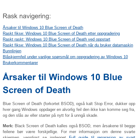
Årsaker til Windows 10 Blue Screen of Death
Raskt fikse: Windows 10 Blue Screen of Death etter oppgradering
Raskt raskt: Windows 10 Blue Screen of Death ved oppstart
Raskt fikse: Windows 10 Blue Screen of Death når du bruker datamaskin
Bunnlinjen
Blåskjermfeil under vanlige spørsmål om oppgradering av Windows 10
Brukerkommentarer
Blue Screen of Death (forkortet BSOD), også kalt Stop Error, dukker opp
hver gang Windows oppdager en alvorlig feil den ikke kan komme seg fra,
og den slås av eller starter på nytt for å unngå skade.
Merk:
Black Screen of Death kalles også BSOD, men årsakene til begge
feilene bør være forskjellige. For mer informasjon om denne svarte
skjermen, vennligst se innlegget
Full guide til reparasjon av svart