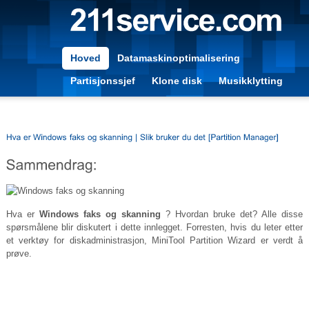
Hoved
Datamaskinoptimalisering
Partisjonssjef
Klone disk
Musikklytting
Hva er
Windows faks og skanning
? Hvordan bruke det? Alle disse
spørsmålene blir diskutert i dette innlegget. Forresten, hvis du leter etter
et verktøy for diskadministrasjon, MiniTool Partition Wizard er verdt å
prøve.