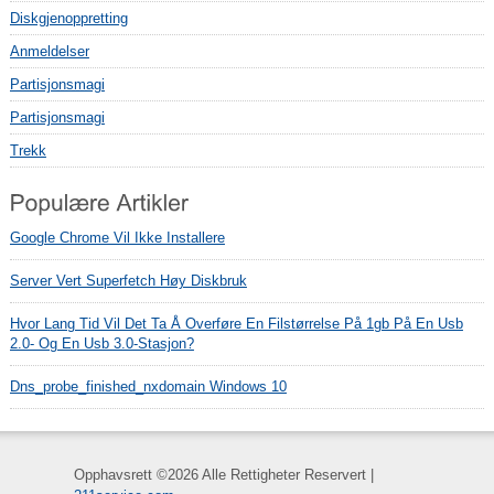
Diskgjenoppretting
Anmeldelser
Partisjonsmagi
Partisjonsmagi
Trekk
Google Chrome Vil Ikke Installere
Server Vert Superfetch Høy Diskbruk
Hvor Lang Tid Vil Det Ta Å Overføre En Filstørrelse På 1gb På En Usb
2.0- Og En Usb 3.0-Stasjon?
Dns_probe_finished_nxdomain Windows 10
Opphavsrett ©
2026 Alle Rettigheter Reservert |