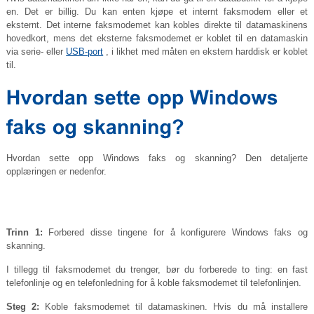
en. Det er billig. Du kan enten kjøpe et internt faksmodem eller et
eksternt. Det interne faksmodemet kan kobles direkte til datamaskinens
hovedkort, mens det eksterne faksmodemet er koblet til en datamaskin
via serie- eller
USB-port
, i likhet med måten en ekstern harddisk er koblet
til.
Hvordan sette opp Windows faks og skanning? Den detaljerte
opplæringen er nedenfor.
Trinn 1:
Forbered disse tingene for å konfigurere Windows faks og
skanning.
I tillegg til faksmodemet du trenger, bør du forberede to ting: en fast
telefonlinje og en telefonledning for å koble faksmodemet til telefonlinjen.
Steg 2:
Koble faksmodemet til datamaskinen. Hvis du må installere