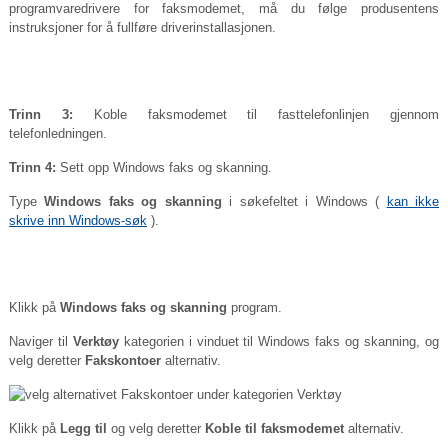
programvaredrivere for faksmodemet, må du følge produsentens
instruksjoner for å fullføre driverinstallasjonen.
Trinn 3:
Koble faksmodemet til fasttelefonlinjen gjennom
telefonledningen.
Trinn 4:
Sett opp Windows faks og skanning.
Type
Windows faks og skanning
i søkefeltet i Windows (
kan ikke
skrive inn Windows-søk
).
Klikk på
Windows faks og skanning
program.
Naviger til
Verktøy
kategorien i vinduet til Windows faks og skanning, og
velg deretter
Fakskontoer
alternativ.
Klikk på
Legg til
og velg deretter
Koble til faksmodemet
alternativ.