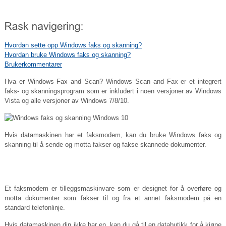
Hvordan sette opp Windows faks og skanning?
Hvordan bruke Windows faks og skanning?
Brukerkommentarer
Hva er Windows Fax and Scan? Windows Scan and Fax er et integrert
faks- og skanningsprogram som er inkludert i noen versjoner av Windows
Vista og alle versjoner av Windows 7/8/10.
Hvis datamaskinen har et faksmodem, kan du bruke Windows faks og
skanning til å sende og motta fakser og fakse skannede dokumenter.
Et faksmodem er tilleggsmaskinvare som er designet for å overføre og
motta dokumenter som fakser til og fra et annet faksmodem på en
standard telefonlinje.
Hvis datamaskinen din ikke har en, kan du gå til en databutikk for å kjøpe