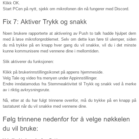
Klikk OK.
Start PCen på nytt, sjekk om mikrofonen din nå fungerer med Discord.
Noen brukere rapporterte at aktivering av Push to talk hadde hjulpet dem
med å løse mikrofonproblemet. Selv om dette kan føre til ulemper, siden
du må trykke på en knapp hver gang du vil snakke, vil du i det minste
kunne kommunisere med vennene dine i mellomtiden.
Slik aktiverer du funksjonen:
Klikk på brukerinnstillingsikonet på appens hjemmeside.
Velg Tale og video fra menyen under Appinnstillinger.
Endre inndatamodus fra Stemmeaktivitet til Trykk og snakk ved å merke
av i riktig avkrysningsrute.
Nå, etter at du har fulgt trinnene ovenfor, må du trykke på en knapp på
tastaturet når du vil snakke med vennene dine.