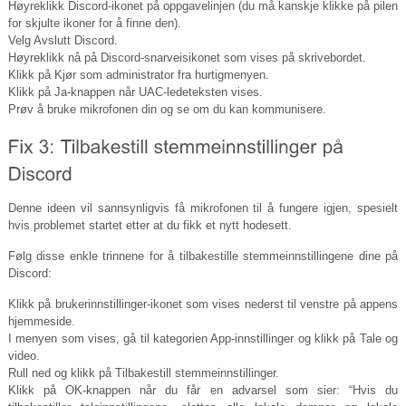
Høyreklikk Discord-ikonet på oppgavelinjen (du må kanskje klikke på pilen
for skjulte ikoner for å finne den).
Velg Avslutt Discord.
Høyreklikk nå på Discord-snarveisikonet som vises på skrivebordet.
Klikk på Kjør som administrator fra hurtigmenyen.
Klikk på Ja-knappen når UAC-ledeteksten vises.
Prøv å bruke mikrofonen din og se om du kan kommunisere.
Denne ideen vil sannsynligvis få mikrofonen til å fungere igjen, spesielt
hvis problemet startet etter at du fikk et nytt hodesett.
Følg disse enkle trinnene for å tilbakestille stemmeinnstillingene dine på
Discord:
Klikk på brukerinnstillinger-ikonet som vises nederst til venstre på appens
hjemmeside.
I menyen som vises, gå til kategorien App-innstillinger og klikk på Tale og
video.
Rull ned og klikk på Tilbakestill stemmeinnstillinger.
Klikk på OK-knappen når du får en advarsel som sier: “Hvis du