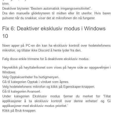
trinn.
Deaktiver bryteren “Bestem automatisk inngangssensitivitet”.
Dra den manuelle glidebryteren til midten eller litt utenfor. Hvis baren
pulserer når du snakker, viser det at mikrofonen din nå fungerer.
Noen apper på PC-en din kan ha eksklusiv kontroll over hodetelefonens
mikrofon, og tillater ikke Discord å hente lyder fra den.
Følg disse enkle trinnene for å deaktivere eksklusiv modus:
Høyreklikk på høyttalerikonet som vises på høyre side av oppgavelinjen i
Windows.
Velg Opptaksenheter fra hurtigmenyen.
Gå til kategorien Opptak i vinduet som åpnes.
Velg hodetelefonens mikrofon og klikk på Egenskaper-knappen.
Gå til kategorien Avansert.
Under kategorien Eksklusiv modus fjerner du merket for 'Tillat
applikasjoner å ta eksklusiv kontroll over denne enheten' og 'Gi
applikasjoner med eksklusiv modus prioritet.'
Klikk på Bruk-knappen.