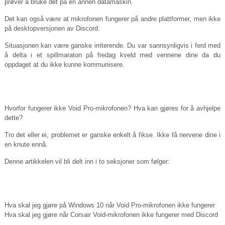
prøver å bruke det på en annen datamaskin.
Det kan også være at mikrofonen fungerer på andre plattformer, men ikke
på desktopversjonen av Discord.
Situasjonen kan være ganske irriterende. Du var sannsynligvis i ferd med
å delta i et spillmaraton på fredag ​​kveld med vennene dine da du
oppdaget at du ikke kunne kommunisere.
Hvorfor fungerer ikke Void Pro-mikrofonen? Hva kan gjøres for å avhjelpe
dette?
Tro det eller ei, problemet er ganske enkelt å fikse. Ikke få nervene dine i
en knute ennå.
Denne artikkelen vil bli delt inn i to seksjoner som følger:
Hva skal jeg gjøre på Windows 10 når Void Pro-mikrofonen ikke fungerer
Hva skal jeg gjøre når Corsair Void-mikrofonen ikke fungerer med Discord