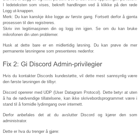
I ledeteksten som vises, bekreft handlingen ved å klikke på den røde
Logg ut-knappen.
Merk: Du kan kanskje ikke logge av første gang. Fortsett derfor å gjenta
prosessen til den registreres.
Skriv inn legitimasjonen din og logg inn igjen. Se om du kan bruke
mikrofonen din uten problemer.
Husk at dette bare er en midlertidig løsning. Du kan prøve de mer
permanente løsningene som presenteres nedenfor.
Hvis du kontakter Discords kundestøtte, vil dette mest sannsynlig være
den første løsningen de tilbyr.
Discord opererer med UDP (User Datagram Protocol). Dette betyr at uten
å ha de nødvendige tillatelsene, kan ikke skrivebordsprogrammet være i
stand til å formidle lydinngang over internett.
Derfor anbefales det at du avslutter Discord og kjører den som
administrator.
Dette er hva du trenger å gjøre: