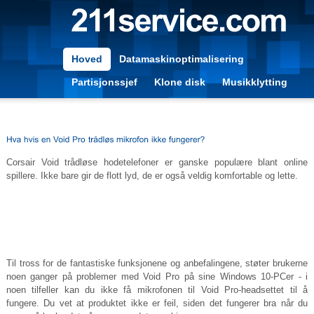
Hoved
Datamaskinoptimalisering
Partisjonssjef
Klone disk
Musikklytting
Corsair Void trådløse hodetelefoner er ganske populære blant online
spillere. Ikke bare gir de flott lyd, de er også veldig komfortable og lette.
Til tross for de fantastiske funksjonene og anbefalingene, støter brukerne
noen ganger på problemer med Void Pro på sine Windows 10-PCer - i
noen tilfeller kan du ikke få mikrofonen til Void Pro-headsettet til å
fungere. Du vet at produktet ikke er feil, siden det fungerer bra når du