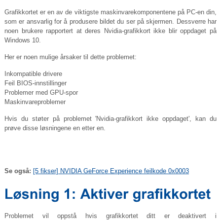
Grafikkortet er en av de viktigste maskinvarekomponentene på PC-en din,
som er ansvarlig for å produsere bildet du ser på skjermen. Dessverre har
noen brukere rapportert at deres Nvidia-grafikkort ikke blir oppdaget på
Windows 10.
Her er noen mulige årsaker til dette problemet:
Inkompatible drivere
Feil BIOS-innstillinger
Problemer med GPU-spor
Maskinvareproblemer
Hvis du støter på problemet 'Nvidia-grafikkort ikke oppdaget', kan du
prøve disse løsningene en etter en.
Se også:
[5 fikser] NVIDIA GeForce Experience feilkode 0x0003
Problemet vil oppstå hvis grafikkortet ditt er deaktivert i