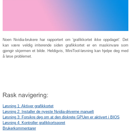
Noen Nvidia-brukere har rapportert om 'grafikkortet ikke oppdaget'. Det
kan være veldig irriterende siden grafikkortet er en maskinvare som
gjengir skjermen et bilde. Heldigvis, MiniTool-løsning kan hjelpe deg med
å løse problemet.
Løsning 1: Aktiver grafikkortet
Løsning 2: Installer de nyeste Nvidia-driverne manuelt
Løsning 3: Forsikre deg om at den diskrete GPUen er aktivert i BIOS
Løsning 4: Kontroller grafikkortsporet
Brukerkommentarer