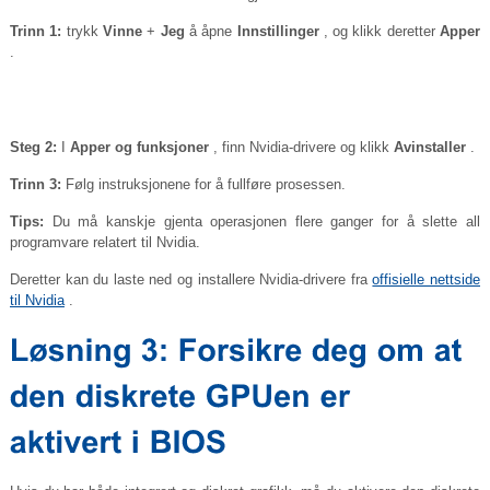
Trinn 1:
trykk
Vinne
+
Jeg
å åpne
Innstillinger
, og klikk deretter
Apper
.
Steg 2:
I
Apper og funksjoner
, finn Nvidia-drivere og klikk
Avinstaller
.
Trinn 3:
Følg instruksjonene for å fullføre prosessen.
Tips:
Du må kanskje gjenta operasjonen flere ganger for å slette all
programvare relatert til Nvidia.
Deretter kan du laste ned og installere Nvidia-drivere fra
offisielle nettside
til Nvidia
.