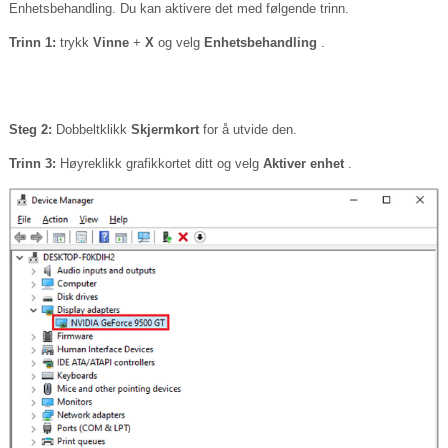
Enhetsbehandling. Du kan aktivere det med følgende trinn.
Trinn 1:
trykk
Vinne
+
X
og velg
Enhetsbehandling
.
Steg 2:
Dobbeltklikk
Skjermkort
for å utvide den.
Trinn 3:
Høyreklikk grafikkortet ditt og velg
Aktiver enhet
.