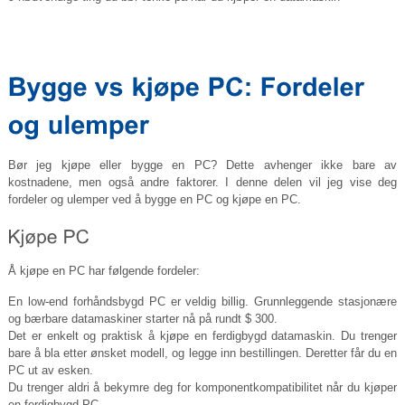
Bør jeg kjøpe eller bygge en PC? Dette avhenger ikke bare av
kostnadene, men også andre faktorer. I denne delen vil jeg vise deg
fordeler og ulemper ved å bygge en PC og kjøpe en PC.
Å kjøpe en PC har følgende fordeler:
En low-end forhåndsbygd PC er veldig billig. Grunnleggende stasjonære
og bærbare datamaskiner starter nå på rundt $ 300.
Det er enkelt og praktisk å kjøpe en ferdigbygd datamaskin. Du trenger
bare å bla etter ønsket modell, og legge inn bestillingen. Deretter får du en
PC ut av esken.
Du trenger aldri å bekymre deg for komponentkompatibilitet når du kjøper
en ferdigbygd PC.