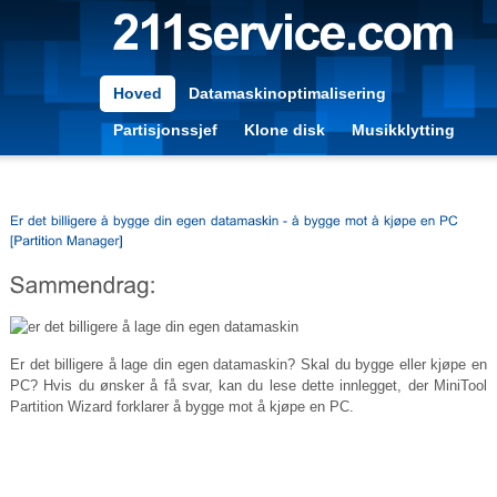
Hoved
Datamaskinoptimalisering
Partisjonssjef
Klone disk
Musikklytting
Er det billigere å lage din egen datamaskin? Skal du bygge eller kjøpe en
PC? Hvis du ønsker å få svar, kan du lese dette innlegget, der MiniTool
Partition Wizard forklarer å bygge mot å kjøpe en PC.