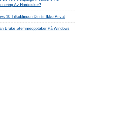
jonering Av Harddisker?
s 10 Tilkoblingen Din Er Ikke Privat
an Bruke Stemmeopptaker På Windows