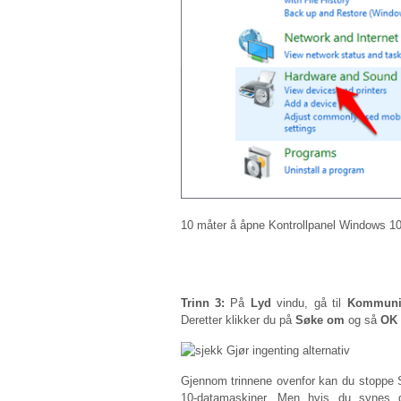
10 måter å åpne Kontrollpanel Windows 10
Trinn 3:
På
Lyd
vindu, gå til
Kommuni
Deretter klikker du på
Søke om
og så
OK
Gjennom trinnene ovenfor kan du stoppe 
10-datamaskiner. Men hvis du synes d