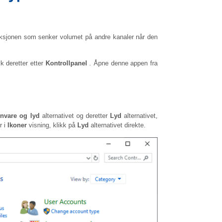
nksjonen som senker volumet på andre kanaler når den
 deretter etter
Kontrollpanel
. Åpne denne appen fra
nvare og lyd
alternativet og deretter
Lyd
alternativet,
r i
Ikoner
visning, klikk på
Lyd
alternativet direkte.