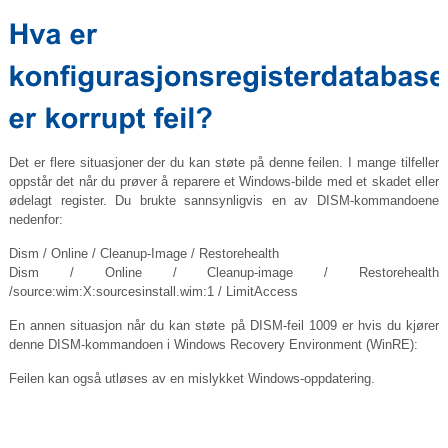
Det er flere situasjoner der du kan støte på denne feilen. I mange tilfeller
oppstår det når du prøver å reparere et Windows-bilde med et skadet eller
ødelagt register. Du brukte sannsynligvis en av DISM-kommandoene
nedenfor:
Dism / Online / Cleanup-Image / Restorehealth
Dism / Online / Cleanup-image / Restorehealth
/source:wim:X:
sourcesinstall.wim:1
/ LimitAccess
En annen situasjon når du kan støte på DISM-feil 1009 er hvis du kjører
denne DISM-kommandoen i Windows Recovery Environment (WinRE):
Feilen kan også utløses av en mislykket Windows-oppdatering.