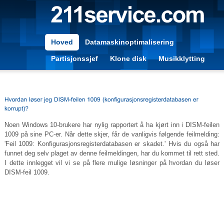
Hoved
Datamaskinoptimalisering
Partisjonssjef
Klone disk
Musikklytting
Noen Windows 10-brukere har nylig rapportert å ha kjørt inn i DISM-feilen
1009 på sine PC-er. Når dette skjer, får de vanligvis følgende feilmelding:
'Feil 1009: Konfigurasjonsregisterdatabasen er skadet.' Hvis du også har
funnet deg selv plaget av denne feilmeldingen, har du kommet til rett sted.
I dette innlegget vil vi se på flere mulige løsninger på hvordan du løser
DISM-feil 1009.