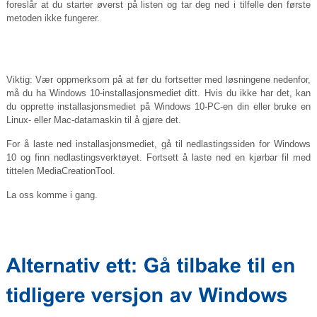
foreslår at du starter øverst på listen og tar deg ned i tilfelle den første
metoden ikke fungerer.
Viktig: Vær oppmerksom på at før du fortsetter med løsningene nedenfor,
må du ha Windows 10-installasjonsmediet ditt. Hvis du ikke har det, kan
du opprette installasjonsmediet på Windows 10-PC-en din eller bruke en
Linux- eller Mac-datamaskin til å gjøre det.
For å laste ned installasjonsmediet, gå til nedlastingssiden for Windows
10 og finn nedlastingsverktøyet. Fortsett å laste ned en kjørbar fil med
tittelen MediaCreationTool.
La oss komme i gang.