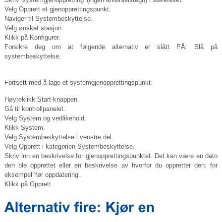
Velg Opprett et gjenopprettingspunkt.
Naviger til Systembeskyttelse.
Velg ønsket stasjon.
Klikk på Konfigurer.
Forsikre deg om at følgende alternativ er slått PÅ: Slå på
systembeskyttelse.
Fortsett med å lage et systemgjenopprettingspunkt:
Høyreklikk Start-knappen.
Gå til kontrollpanelet.
Velg System og vedlikehold.
Klikk System.
Velg Systembeskyttelse i venstre del.
Velg Opprett i kategorien Systembeskyttelse.
Skriv inn en beskrivelse for gjenopprettingspunktet. Det kan være en dato
den ble opprettet eller en beskrivelse av hvorfor du oppretter den: for
eksempel 'før oppdatering'.
Klikk på Opprett.