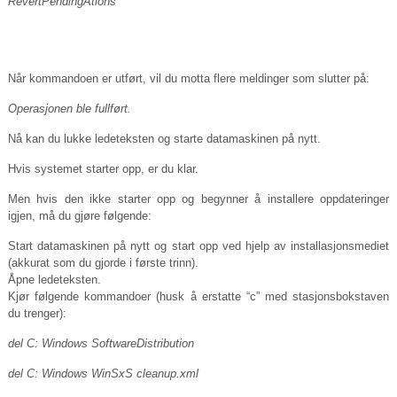
RevertPendingAtions
Når kommandoen er utført, vil du motta flere meldinger som slutter på:
Operasjonen ble fullført.
Nå kan du lukke ledeteksten og starte datamaskinen på nytt.
Hvis systemet starter opp, er du klar.
Men hvis den ikke starter opp og begynner å installere oppdateringer
igjen, må du gjøre følgende:
Start datamaskinen på nytt og start opp ved hjelp av installasjonsmediet
(akkurat som du gjorde i første trinn).
Åpne ledeteksten.
Kjør følgende kommandoer (husk å erstatte “c” med stasjonsbokstaven
du trenger):
del C: Windows SoftwareDistribution
del C: Windows WinSxS
cleanup.xml