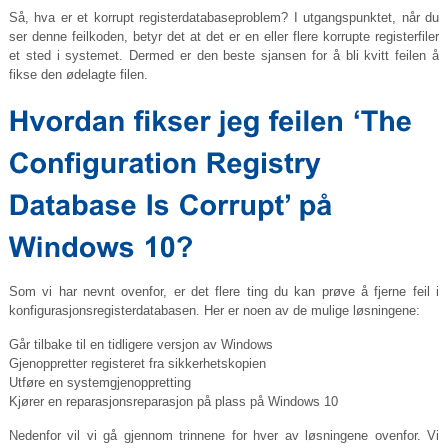
Så, hva er et korrupt registerdatabaseproblem? I utgangspunktet, når du
ser denne feilkoden, betyr det at det er en eller flere korrupte registerfiler
et sted i systemet. Dermed er den beste sjansen for å bli kvitt feilen å
fikse den ødelagte filen.
Som vi har nevnt ovenfor, er det flere ting du kan prøve å fjerne feil i
konfigurasjonsregisterdatabasen. Her er noen av de mulige løsningene:
Går tilbake til en tidligere versjon av Windows
Gjenoppretter registeret fra sikkerhetskopien
Utføre en systemgjenoppretting
Kjører en reparasjonsreparasjon på plass på Windows 10
Nedenfor vil vi gå gjennom trinnene for hver av løsningene ovenfor. Vi