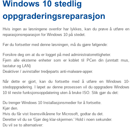
Hvis ingen av løsningene ovenfor har lykkes, kan du prøve å utføre en
reparasjonsreparasjon for Windows 10 på stedet.
Før du fortsetter med denne løsningen, må du gjøre følgende:
Forsikre deg om at du er logget på med administratorrettigheter.
Fjern alle eksterne enheter som er koblet til PCen din (unntatt mus,
tastatur og LAN)
Deaktiver / avinstaller tredjeparts anti-malware-apper.
Når dette er gjort, kan du fortsette med å utføre en Windows 10-
stedoppgradering. I løpet av denne prosessen vil du oppgradere Windows
10 til neste funksjonsoppdatering uten å bruke ISO. Slik gjør du det:
Du trenger Windows 10 Installasjonsmedier for å fortsette.
Kjør den.
Hvis du får vist lisensvilkårene for Microsoft, godtar du det.
Deretter vil du se 'Gjør deg klar-skjermen.' Hold i noen sekunder.
Du vil se to alternativer: