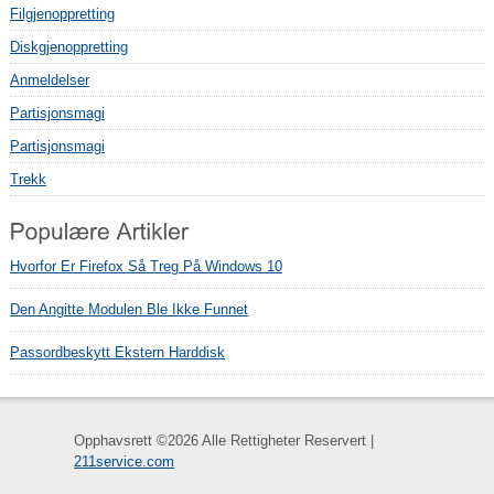
Filgjenoppretting
Diskgjenoppretting
Anmeldelser
Partisjonsmagi
Partisjonsmagi
Trekk
Hvorfor Er Firefox Så Treg På Windows 10
Den Angitte Modulen Ble Ikke Funnet
Passordbeskytt Ekstern Harddisk
Opphavsrett ©
2026 Alle Rettigheter Reservert |
211service.com