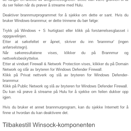
du ser feilen når du prøver å streame med Hulu.
Deaktiver brannmurprogrammet for å sjekke om dette er sant. Hvis du
bruker Windows-brannmur, er dette trinnene du bør følge:
Trykk på Windows + S hurtigtast eller klikk på forstørrelsesglasset i
oppgavelinjen.
Etter at søkefeltet er åpnet, skriver du inn 'brannmur' (ingen
anførselstegn).
Når søkeresultatene vises, klikker du på Brannmur og
nettverksbeskyttelse.
Etter at vinduet Firewall & Network Protection vises, klikker du på Domain
Network og slår av bryteren for Windows Defender Firewall.
Klikk på Privat nettverk og slå av bryteren for Windows Defender-
brannmur.
Klikk på Public Network og slå av bryteren for Windows Defender Firewall.
Du kan nå prøve å streame på Hulu for å sjekke om feilen dukker opp
igjen.
Hvis du bruker et annet brannmurprogram, kan du sjekke Internett for å
finne ut hvordan du kan deaktivere det.