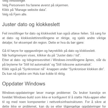
Velg Innstillinger.
Velg Personvern fra fanene øverst på skjermen.
Klikk på “Manage website data”.
Velg nå Fjern alle.
Feil innstillinger for dato og klokkeslett kan også utløse feilen. Så sørg for
at dato- og klokkeslettinnstillingene er riktige, og sjekk andre viktige
detaljer, for eksempel din region. Dette er hva du bør gjøre:
Gå til høyre for oppgavelinjen og høyreklikk på dato og klokkeslett.
Når hurtigmenyen vises, klikker du på “Juster dato / tid”.
Etter at dato- og tidsgrensesnittet i Windows-innstillingene åpnes, slår du
på bryterne for 'Still tid automatisk' og 'Still tidssone automatisk'.
Klikk også på “Synkroniser nå” -knappen under “Synkroniser klokken din”.
Du kan nå sjekke om Hulu kan koble til riktig.
Windows-oppdateringer løser mange problemer. Du bruker kanskje en
foreldet Windows-build som ikke er konfigurert til å støtte Hulu-appen eller
til og med noen komponenter i nettverksinfrastrukturen. For å sikre at
dette ikke er problemet, kan du se etter tilgjengelige oppdateringer for