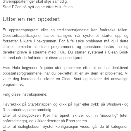
driveroppdateringer skal skje samtidig.
Start PCen på nytt og se etter Hulu-feilen.
Et oppstartsprogram eller en tredjepartstjeneste kan forårsake feilen.
Oppstartsapplikasjoner lastes vanligvis når systemet starter opp og
fortsetter å kjøre i bakgrunnen. For å feilsøke problemet må du i dette
tilfellet forhindre at disse programmene og tjenestene lastes inn og
deretter prøve å streame med Hulu. Du starter systemet i Clean Boot-
tilstand når du forhindrer at disse appene kjører.
Hvis Hulu begynner å jobbe uten problemer etter at du har deaktivert
oppstartsprogrammene, har du bekreftet at en av dem er problemet. Vi
viser deg hvordan du utfører en Clean Boot og isolerer det ansvarlige
programmet.
Følg disse instruksjonene:
Høyreklikk på Start-knappen og klikk på Kjør eller trykk på Windows- og
R-tastaturknappene samtidig.
Etter at dialogboksen Kjør har åpnet, skriver du inn “msconfig” (uten
anførselstegn), og klikker deretter på Enter-tasten.
Etter at dialogboksen Systemkonfigurasjon vises, går du til kategorien