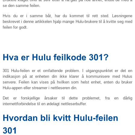
se den samme feilen.
Hvis du er i samme båt, har du kommet til rett sted. Løsningene
beskrevet i denne artikkelen hjalp mange Hulu-brukere til å kvitte seg med
feilen for godt.
301 Hulu-feilen er et omfattende problem. I utgangspunktet er det en
indikasjon på at enheten din ikke klarer å kommunisere med Hulus
servere. Feilen kan vises på hvilken som helst enhet, enten du bruker
Hulu-appen eller streamer i nettleseren din.
Det er forskjellige årsaker til dette problemet, fra en dårlig
internettforbindelse til en ødelagt nettleserbuffer.