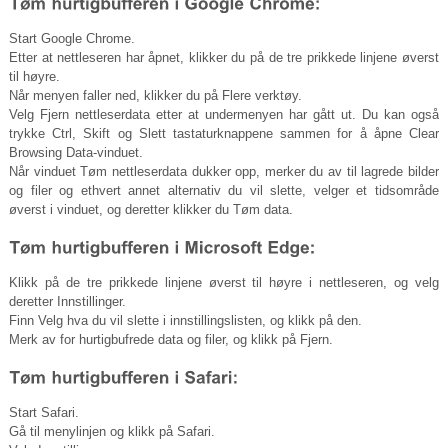
Start Google Chrome.
Etter at nettleseren har åpnet, klikker du på de tre prikkede linjene øverst
til høyre.
Når menyen faller ned, klikker du på Flere verktøy.
Velg Fjern nettleserdata etter at undermenyen har gått ut. Du kan også
trykke Ctrl, Skift og Slett tastaturknappene sammen for å åpne Clear
Browsing Data-vinduet.
Når vinduet Tøm nettleserdata dukker opp, merker du av til lagrede bilder
og filer og ethvert annet alternativ du vil slette, velger et tidsområde
øverst i vinduet, og deretter klikker du Tøm data.
Klikk på de tre prikkede linjene øverst til høyre i nettleseren, og velg
deretter Innstillinger.
Finn Velg hva du vil slette i innstillingslisten, og klikk på den.
Merk av for hurtigbufrede data og filer, og klikk på Fjern.
Start Safari.
Gå til menylinjen og klikk på Safari.