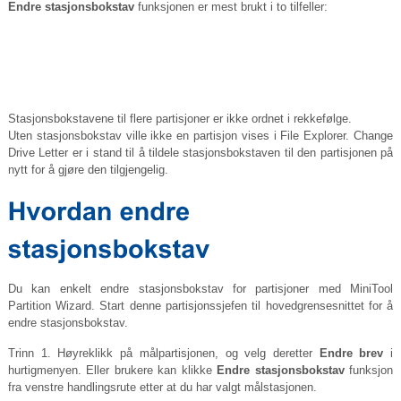
Endre stasjonsbokstav
funksjonen er mest brukt i to tilfeller:
Stasjonsbokstavene til flere partisjoner er ikke ordnet i rekkefølge.
Uten stasjonsbokstav ville ikke en partisjon vises i File Explorer. Change
Drive Letter er i stand til å tildele stasjonsbokstaven til den partisjonen på
nytt for å gjøre den tilgjengelig.
Du kan enkelt endre stasjonsbokstav for partisjoner med MiniTool
Partition Wizard. Start denne partisjonssjefen til hovedgrensesnittet for å
endre stasjonsbokstav.
Trinn 1. Høyreklikk på målpartisjonen, og velg deretter
Endre brev
i
hurtigmenyen. Eller brukere kan klikke
Endre stasjonsbokstav
funksjon
fra venstre handlingsrute etter at du har valgt målstasjonen.