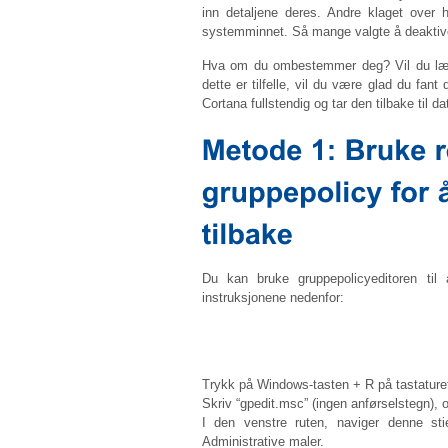
inn detaljene deres. Andre klaget over 
systemminnet. Så mange valgte å deaktive
Hva om du ombestemmer deg? Vil du lær
dette er tilfelle, vil du være glad du fant
Cortana fullstendig og tar den tilbake til 
Du kan bruke gruppepolicyeditoren til
instruksjonene nedenfor:
Trykk på Windows-tasten + R på tastaturet.
Skriv “
gpedit.msc
” (ingen anførselstegn), 
I den venstre ruten, naviger denne sti
Administrative maler.