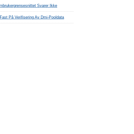
mbrukergrensesnittet Svarer Ikke
 Fast På Verifisering Av Dmi-Pooldata