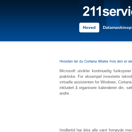
Hoved
Datamaskinopt
Microsoft utvikler kontinuerlig funksjon
praktiske. For eksempel investerte tekno
virtuelle assistenten for Windows, Cortan
inkludert å organisere kalenderen din, sø
andre.
Imidlertid har ikke alle vært fornøyde m