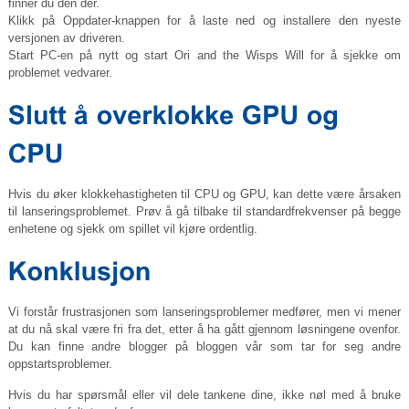
finner du den der.
Klikk på Oppdater-knappen for å laste ned og installere den nyeste
versjonen av driveren.
Start PC-en på nytt og start Ori and the Wisps Will for å sjekke om
problemet vedvarer.
Hvis du øker klokkehastigheten til CPU og GPU, kan dette være årsaken
til lanseringsproblemet. Prøv å gå tilbake til standardfrekvenser på begge
enhetene og sjekk om spillet vil kjøre ordentlig.
Vi forstår frustrasjonen som lanseringsproblemer medfører, men vi mener
at du nå skal være fri fra det, etter å ha gått gjennom løsningene ovenfor.
Du kan finne andre blogger på bloggen vår som tar for seg andre
oppstartsproblemer.
Hvis du har spørsmål eller vil dele tankene dine, ikke nøl med å bruke