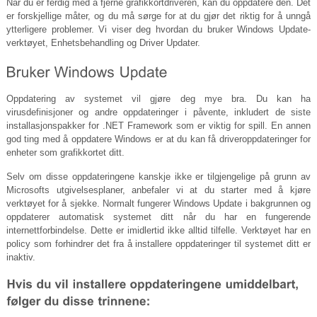
Når du er ferdig med å fjerne grafikkortdriveren, kan du oppdatere den. Det
er forskjellige måter, og du må sørge for at du gjør det riktig for å unngå
ytterligere problemer. Vi viser deg hvordan du bruker Windows Update-
verktøyet, Enhetsbehandling og Driver Updater.
Oppdatering av systemet vil gjøre deg mye bra. Du kan ha
virusdefinisjoner og andre oppdateringer i påvente, inkludert de siste
installasjonspakker for .NET Framework som er viktig for spill. En annen
god ting med å oppdatere Windows er at du kan få driveroppdateringer for
enheter som grafikkortet ditt.
Selv om disse oppdateringene kanskje ikke er tilgjengelige på grunn av
Microsofts utgivelsesplaner, anbefaler vi at du starter med å kjøre
verktøyet for å sjekke. Normalt fungerer Windows Update i bakgrunnen og
oppdaterer automatisk systemet ditt når du har en fungerende
internettforbindelse. Dette er imidlertid ikke alltid tilfelle. Verktøyet har en
policy som forhindrer det fra å installere oppdateringer til systemet ditt er
inaktiv.