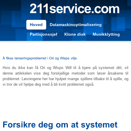
Hoved
Datamaskinoptimalisering
Partisjonssjef
Klone disk
Musikklytting
Hvis du ikke kan få Ori og Wisps Will til å kjøre på systemet ditt, vil
denne artikkelen vise deg forskjellige metoder som løser årsakene til
problemet. Løsningene her har hjulpet mange spillere tilbake til å spille, og
vi tror de vil hjelpe deg med å bli kvitt problemet også.