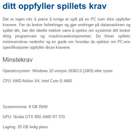
Det er ingen vits å prøve å tvinge et spill på en PC som ikke oppfyller
kravene. Før du bruker feilrettinger og gjør endringer på datamaskinen og
spillet ditt, bør det ideelle trekket være å sjekke om systemet ditt bruker
riktig programvare og maskinvarekomponenter. Du finner spillets
minimumskrav nedenfor og en guide om hvordan du sjekker om PC-ens
spesifikasjoner oppfyller disse kravene.
Operativsystem: Windows 10 versjon 18362.0 (1903) eller nyere
CPU: AMD Athlon X4; Intel Core i5 4460
Systemminne: 8 GB RAM
GPU: Nvidia GTX 950; AMD R7 370
Lagring: 20 GB ledig plass