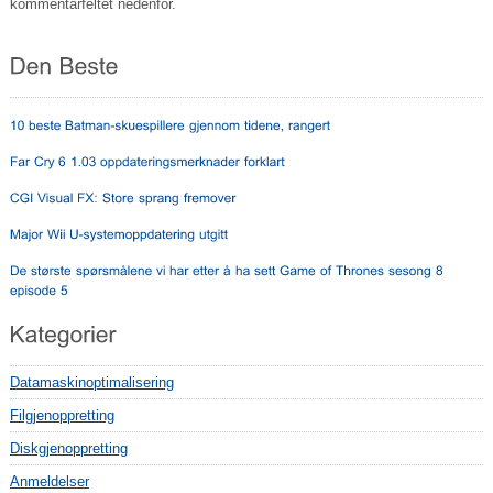
kommentarfeltet nedenfor.
Datamaskinoptimalisering
Filgjenoppretting
Diskgjenoppretting
Anmeldelser