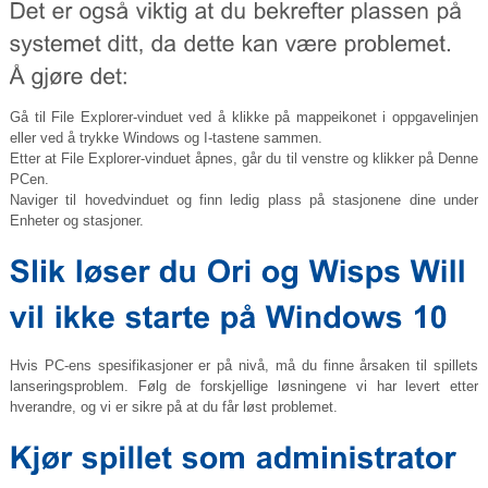
Gå til File Explorer-vinduet ved å klikke på mappeikonet i oppgavelinjen
eller ved å trykke Windows og I-tastene sammen.
Etter at File Explorer-vinduet åpnes, går du til venstre og klikker på Denne
PCen.
Naviger til hovedvinduet og finn ledig plass på stasjonene dine under
Enheter og stasjoner.
Hvis PC-ens spesifikasjoner er på nivå, må du finne årsaken til spillets
lanseringsproblem. Følg de forskjellige løsningene vi har levert etter
hverandre, og vi er sikre på at du får løst problemet.