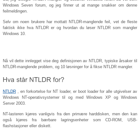
Windows Seven forum, og jeg finner ut at mange snakker om denne
feilmeldingen.
Selv om noen brukere har mottatt NTLDR-manglende feil, vet de fleste
faktisk ikke hva NTLDR er og hvordan du løser NTLDR som mangler
Windows 10.
Nå vil dette innlegget vise deg definisjonen av NTLDR, typiske årsaker til
NTLDR-manglende problem, og 10 løsninger for å fikse NTLDR mangler.
NTLDR
, en forkortelse for NT loader, er boot loader for alle utgivelser av
Windows NT-operativsystemer til og med Windows XP og Windows
Server 2003.
NT-lasteren kjøres vanligvis fra den primære harddisken, men den kan
også kjøres fra bærbare lagringsenheter som CD-ROM, USB-
flashstasjoner eller diskett.