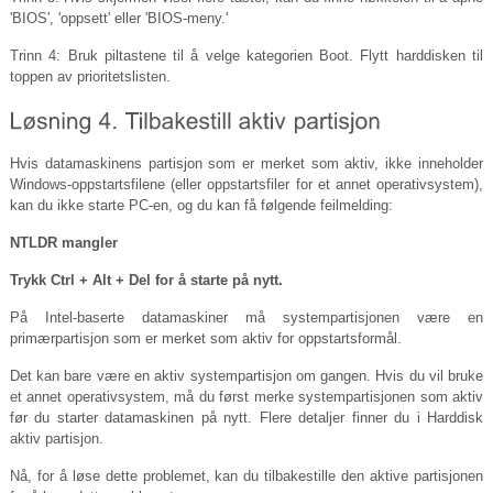
'BIOS', 'oppsett' eller 'BIOS-meny.'
Trinn 4: Bruk piltastene til å velge kategorien Boot. Flytt harddisken til
toppen av prioritetslisten.
Hvis datamaskinens partisjon som er merket som aktiv, ikke inneholder
Windows-oppstartsfilene (eller oppstartsfiler for et annet operativsystem),
kan du ikke starte PC-en, og du kan få følgende feilmelding:
NTLDR mangler
Trykk Ctrl + Alt + Del for å starte på nytt.
På Intel-baserte datamaskiner må systempartisjonen være en
primærpartisjon som er merket som aktiv for oppstartsformål.
Det kan bare være en aktiv systempartisjon om gangen. Hvis du vil bruke
et annet operativsystem, må du først merke systempartisjonen som aktiv
før du starter datamaskinen på nytt. Flere detaljer finner du i Harddisk
aktiv partisjon.
Nå, for å løse dette problemet, kan du tilbakestille den aktive partisjonen