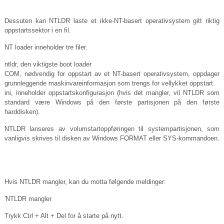
Dessuten kan NTLDR laste et ikke-NT-basert operativsystem gitt riktig
oppstartssektor i en fil.
NT loader inneholder tre filer.
ntldr, den viktigste boot loader
COM, nødvendig for oppstart av et NT-basert operativsystem, oppdager
grunnleggende maskinvareinformasjon som trengs for vellykket oppstart.
ini, inneholder oppstartskonfigurasjon (hvis det mangler, vil NTLDR som
standard være Windows på den første partisjonen på den første
harddisken).
NTLDR lanseres av volumstartoppføringen til systempartisjonen, som
vanligvis skrives til disken av Windows FORMAT eller SYS-kommandoen.
Hvis NTLDR mangler, kan du motta følgende meldinger:
'NTLDR mangler
Trykk Ctrl + Alt + Del for å starte på nytt.