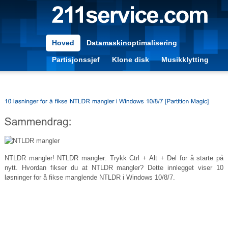
Hoved
Datamaskinoptimalisering
Partisjonssjef
Klone disk
Musikklytting
NTLDR mangler! NTLDR mangler: Trykk Ctrl + Alt + Del for å starte på
nytt. Hvordan fikser du at NTLDR mangler? Dette innlegget viser 10
løsninger for å fikse manglende NTLDR i Windows 10/8/7.