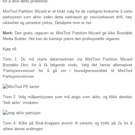
for å løse dette problemet.
MiniTool Partition Wizard er et klokt valg for de vanligste brukerne å sette
partisjonen som aktiv siden dette verktøyet gir veiviserbasert drift, høy
sikkerhet og utmerket ytelse. Detaljerte trinn er her.
Merk:
Den gratis utgaven av MiniTool Partition Wizard gir ikke Bootable
Media Builder. Her kan du kanskje prøve den profesjonelle utgaven.
Kjøp nå
Trinn 1: Du må starte datamaskinen via MiniTool Partition Wizard
Bootable Disc for å få følgende vindu. Velg det første alternativet
'Partisjonsveiviser' for å gå inn i hovedgrensesnittet til MiniTool
Partisjonsveiviser.
Trinn 2. Velg målpartisjonen som må angis som aktiv, og klikk deretter
'Sett aktiv' -modulen.
Trinn 4: Klikk på Bruk-knappen øverst til venstre og trykk på Ja for å
utføre denne endringen.