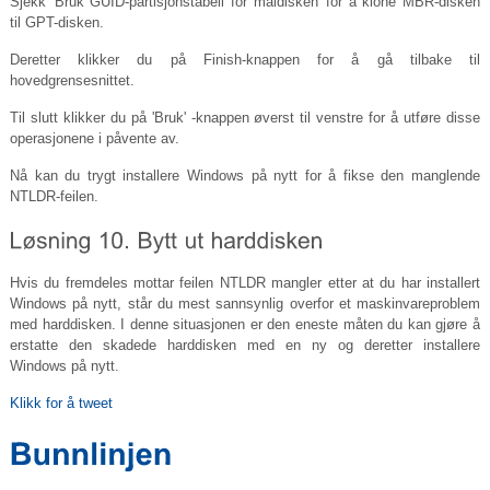
Sjekk 'Bruk GUID-partisjonstabell for måldisken' for å klone MBR-disken
til GPT-disken.
Deretter klikker du på Finish-knappen for å gå tilbake til
hovedgrensesnittet.
Til slutt klikker du på 'Bruk' -knappen øverst til venstre for å utføre disse
operasjonene i påvente av.
Nå kan du trygt installere Windows på nytt for å fikse den manglende
NTLDR-feilen.
Hvis du fremdeles mottar feilen NTLDR mangler etter at du har installert
Windows på nytt, står du mest sannsynlig overfor et maskinvareproblem
med harddisken. I denne situasjonen er den eneste måten du kan gjøre å
erstatte den skadede harddisken med en ny og deretter installere
Windows på nytt.
Klikk for å tweet