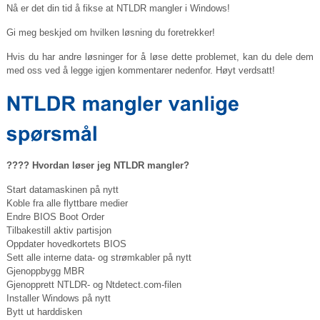
Nå er det din tid å fikse at NTLDR mangler i Windows!
Gi meg beskjed om hvilken løsning du foretrekker!
Hvis du har andre løsninger for å løse dette problemet, kan du dele dem
med oss ​​ved å legge igjen kommentarer nedenfor. Høyt verdsatt!
???? Hvordan løser jeg NTLDR mangler?
Start datamaskinen på nytt
Koble fra alle flyttbare medier
Endre BIOS Boot Order
Tilbakestill aktiv partisjon
Oppdater hovedkortets BIOS
Sett alle interne data- og strømkabler på nytt
Gjenoppbygg MBR
Gjenopprett NTLDR- og
Ntdetect.com-filen
Installer Windows på nytt
Bytt ut harddisken