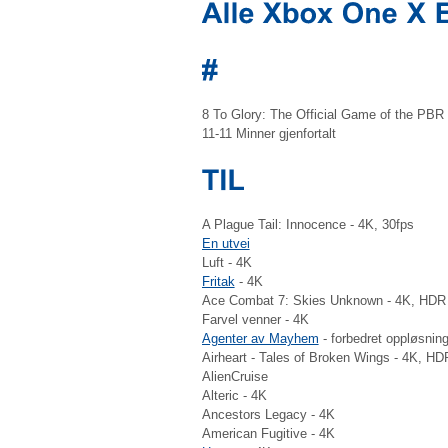
8 To Glory: The Official Game of the PBR
11-11 Minner gjenfortalt
A Plague Tail: Innocence - 4K, 30fps
En utvei
Luft - 4K
Fritak
- 4K
Ace Combat 7: Skies Unknown - 4K, HDR
Farvel venner - 4K
Agenter av Mayhem
- forbedret oppløsning
Airheart - Tales of Broken Wings - 4K, HD
AlienCruise
Alteric - 4K
Ancestors Legacy - 4K
American Fugitive - 4K