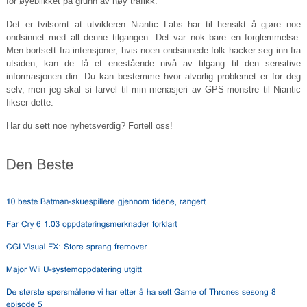
for øyeblikket på grunn av høy trafikk.
Det er tvilsomt at utvikleren Niantic Labs har til hensikt å gjøre noe
ondsinnet med all denne tilgangen. Det var nok bare en forglemmelse.
Men bortsett fra intensjoner, hvis noen ondsinnede folk hacker seg inn fra
utsiden, kan de få et enestående nivå av tilgang til den sensitive
informasjonen din. Du kan bestemme hvor alvorlig problemet er for deg
selv, men jeg skal si farvel til min menasjeri av GPS-monstre til Niantic
fikser dette.
Har du sett noe nyhetsverdig? Fortell oss!