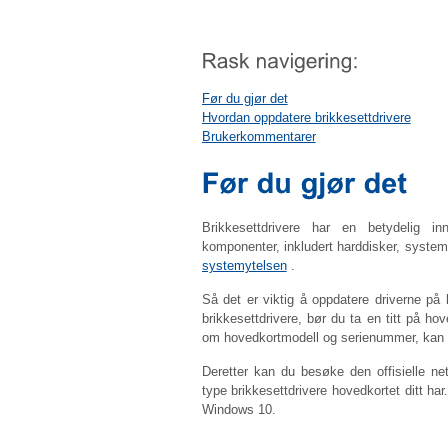
Før du gjør det
Hvordan oppdatere brikkesettdrivere
Brukerkommentarer
Brikkesettdrivere har en betydelig in
komponenter, inkludert harddisker, system
systemytelsen
.
Så det er viktig å oppdatere driverne på 
brikkesettdrivere, bør du ta en titt på h
om hovedkortmodell og serienummer, kan 
Deretter kan du besøke den offisielle net
type brikkesettdrivere hovedkortet ditt ha
Windows 10.