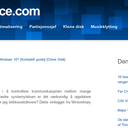
imalisering
Partisjonssjef
Klone disk
Musikklytting
olle i å kontrollere kommunikasjonen mellom mange
rbedre systemytelsen er det nødvendig å oppdatere
r jeg brikkesettdrivere? Dette innlegget fra Miniverktøy