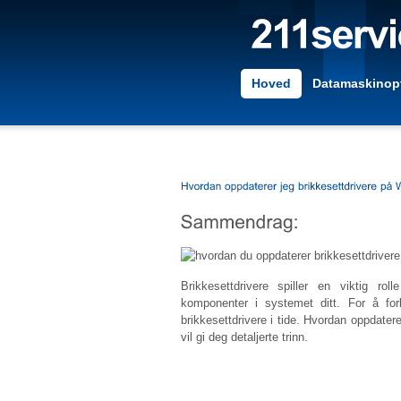
Hoved
Datamaskinopt
Brikkesettdrivere spiller en viktig r
komponenter i systemet ditt. For å fo
brikkesettdrivere i tide. Hvordan oppdatere
vil gi deg detaljerte trinn.