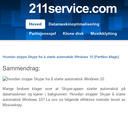
Hoved
Datamaskinoptimalisering
Partisjonssjef
Klone disk
Musikklytting
Mange brukere klager over at Skype-appen starter automatisk på
datamaskinen og kjører i bakgrunnen. Hvordan stopper Skype å starte
automatisk Windows 10? La oss se følgende effektive metoder levert av
Miniverktøy .