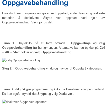
Hvis du finner Skype-appen kjører ved oppstart, er den første og raskeste
metoden å deaktivere Skype ved oppstart ved hjelp av
Oppgavebehandling. Slik gjør du det:
Trinn 1.
Høyreklikk på et tomt område i
Oppgavelinje
og velg
Oppgavebehandling
fra hurtigmenyen. Alternativt kan du trykke på
Ctrl
+ Alt + Slett
nøkler og
velg Oppgavebehandling
.
Steg 2.
I
Oppgavebehandling
vindu og naviger til
Oppstart
kategorien.
Trinn 3.
Velg
Skype
programmet og klikk på
Deaktiver
knappen nederst.
Du kan også høyreklikke
Skype
og velg
Deaktiver
.