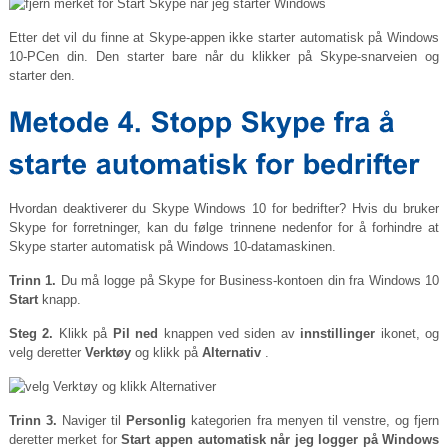
Etter det vil du finne at Skype-appen ikke starter automatisk på Windows
10-PCen din. Den starter bare når du klikker på Skype-snarveien og
starter den.
Hvordan deaktiverer du Skype Windows 10 for bedrifter? Hvis du bruker
Skype for forretninger, kan du følge trinnene nedenfor for å forhindre at
Skype starter automatisk på Windows 10-datamaskinen.
Trinn 1.
Du må logge på Skype for Business-kontoen din fra Windows 10
Start
knapp.
Steg 2.
Klikk på
Pil ned
knappen ved siden av
innstillinger
ikonet, og
velg deretter
Verktøy
og klikk på
Alternativ
.
Trinn 3.
Naviger til
Personlig
kategorien fra menyen til venstre, og fjern
deretter merket for
Start appen automatisk når jeg logger på Windows