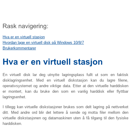
Hva er en virtuell stasjon
Hvordan lage en virtuell disk på Windows 10/8/7
Brukerkommentarer
En virtuell disk lar deg utnytte lagringsplass fullt ut som en faktisk
disklagringsenhet. Med en virtuell diskstasjon kan du lagre filene,
operativsystemet og andre viktige data. Etter at den virtuelle harddisken
er montert, kan du bruke den som en vanlig harddisk eller flyttbar
lagringsenhet.
I tillegg kan virtuelle diskstasjoner brukes som delt lagring på nettverket
ditt. Med andre ord blir det lettere å sende og motta filer mellom den
virtuelle diskstasjonen og datamaskinen uten å få tilgang til den fysiske
harddisken.