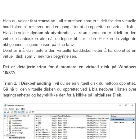
Hvis du velger
fast størrelse
, vil størrelsen som er tildelt for den virtuelle
harddisken bli reservert med en gang etter at du oppretter en virtuell disk.
Hvis du velger
dynamisk utvidende
, vil størrelsen som er tildelt for den
virtuelle harddisken øke når du legger til filer i den. Her kan du velge de
riktige innstillingene basert på dine krav.
Deretter må du montere den virtuelle harddisken etter å ha opprettet en
virtuell disk som vi nevnte i begynnelsen.
Det er detaljerte trinn for å montere en virtuell disk på Windows
10/8/7:
Trinn 1.
I
Diskbehandling
, vil du se en virtuell disk du nettopp opprettet.
Gå nå til den virtuelle disken du opprettet ved å bla nedover i listen over
lagringsenheter og høyreklikke den for å klikke på
Initialiser Disk
.