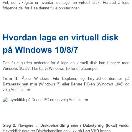
Vel, det viktigste er hvordan du lager en virtuell disk. Fortsett å lese
følgende del for å se denne fulle opplæringen.
Den fulle guiden nedenfor for å lage en virtuell disk kan fungere med
Windows 10/8/7. Her tar vi Windows 10 for et eksempel.
Trinn 1.
Åpne Windows File Explorer, og høyreklikk deretter på
Datamaskinen min
(Windows 7) eller
Denne PC-en
(Windows 10/8) og
velg Administrer.
Steg 2.
Navigere til
Diskbehandling
inne i
Datastyring (lokal)
vindu.
Høyreklikk deretter Diskbehandling og klikk på
Lag VHD
knapp.