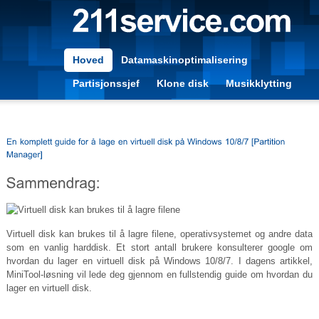
Hoved
Datamaskinoptimalisering
Partisjonssjef
Klone disk
Musikklytting
Virtuell disk kan brukes til å lagre filene, operativsystemet og andre data
som en vanlig harddisk. Et stort antall brukere konsulterer google om
hvordan du lager en virtuell disk på Windows 10/8/7. I dagens artikkel,
MiniTool-løsning vil lede deg gjennom en fullstendig guide om hvordan du
lager en virtuell disk.