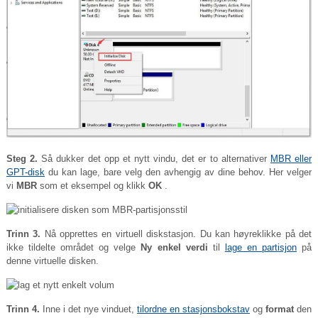
Steg 2.
Så dukker det opp et nytt vindu, det er to alternativer
MBR eller
GPT-disk
du kan lage, bare velg den avhengig av dine behov. Her velger
vi
MBR
som et eksempel og klikk
OK
.
Trinn 3.
Nå opprettes en virtuell diskstasjon. Du kan høyreklikke på det
ikke tildelte området og velge
Ny enkel verdi
til
lage en partisjon
på
denne virtuelle disken.
Trinn 4.
Inne i det nye vinduet,
tilordne en stasjonsbokstav
og
format
den