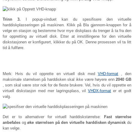
Trinn 3.
I popup-vinduet kan du spesifisere den virtuelle
harddiskplasseringen på maskinen. Klikk på Bla gjennom-knappen for å
velge en stasjon og bestemme hvor mye diskplass du trenger å ta fra den
for oppretting av virtuell disk. Etter at innstillingene for den virtuelle
diskstasjonen er konfigurert, klikker du på OK. Denne prosessen vil ta litt
tid å fullføre.
Merk: Hvis du vil opprette en virtuell disk med
VHD-format
, den
maksimale størrelsen på harddisken skal ikke være høyere enn
2040 GB
, som skal være stor nok for de fleste brukere. Vel, hvis du vil opprette en
virtuell diskstasjon med mer lagringsplass, vil
VHDX-format
er et godt
valg.
Det er to alternativer for virtuell harddiskstørrelse:
Fast størrelse
anbefales
og
øke størrelsen på den virtuelle harddisken dynamisk
du
kan velge.