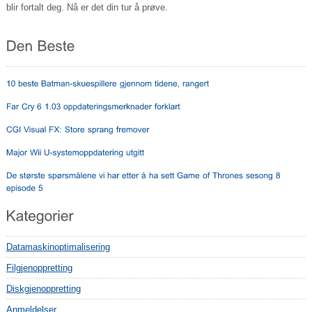
blir fortalt deg. Nå er det din tur å prøve.
Datamaskinoptimalisering
Filgjenoppretting
Diskgjenoppretting
Anmeldelser