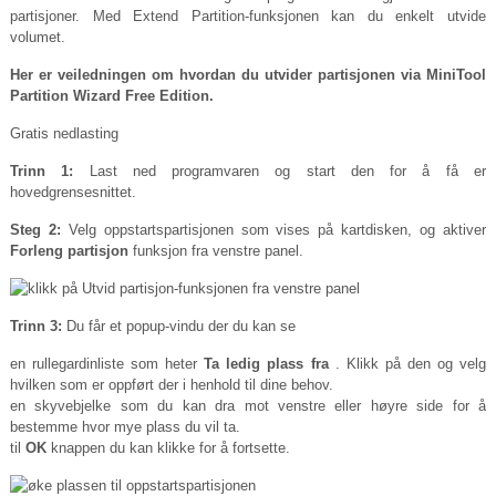
partisjoner. Med Extend Partition-funksjonen kan du enkelt utvide
volumet.
Her er veiledningen om hvordan du utvider partisjonen via MiniTool
Partition Wizard Free Edition.
Gratis nedlasting
Trinn 1:
Last ned programvaren og start den for å få er
hovedgrensesnittet.
Steg 2:
Velg oppstartspartisjonen som vises på kartdisken, og aktiver
Forleng partisjon
funksjon fra venstre panel.
Trinn 3:
Du får et popup-vindu der du kan se
en rullegardinliste som heter
Ta ledig plass fra
. Klikk på den og velg
hvilken som er oppført der i henhold til dine behov.
en skyvebjelke som du kan dra mot venstre eller høyre side for å
bestemme hvor mye plass du vil ta.
til
OK
knappen du kan klikke for å fortsette.