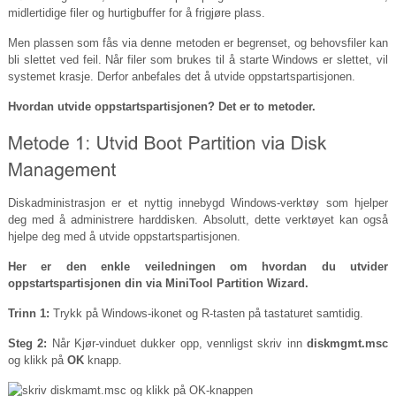
midlertidige filer og hurtigbuffer for å frigjøre plass.
Men plassen som fås via denne metoden er begrenset, og behovsfiler kan
bli slettet ved feil. Når filer som brukes til å starte Windows er slettet, vil
systemet krasje. Derfor anbefales det å utvide oppstartspartisjonen.
Hvordan utvide oppstartspartisjonen? Det er to metoder.
Diskadministrasjon er et nyttig innebygd Windows-verktøy som hjelper
deg med å administrere harddisken. Absolutt, dette verktøyet kan også
hjelpe deg med å utvide oppstartspartisjonen.
Her er den enkle veiledningen om hvordan du utvider
oppstartspartisjonen din via MiniTool Partition Wizard.
Trinn 1:
Trykk på Windows-ikonet og R-tasten på tastaturet samtidig.
Steg 2:
Når Kjør-vinduet dukker opp, vennligst skriv inn
diskmgmt.msc
og klikk på
OK
knapp.