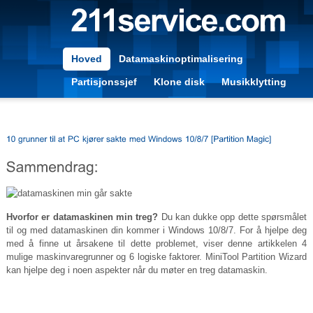
Hoved
Datamaskinoptimalisering
Partisjonssjef
Klone disk
Musikklytting
Hvorfor er datamaskinen min treg?
Du kan dukke opp dette spørsmålet
til og med datamaskinen din kommer i Windows 10/8/7. For å hjelpe deg
med å finne ut årsakene til dette problemet, viser denne artikkelen 4
mulige maskinvaregrunner og 6 logiske faktorer. MiniTool Partition Wizard
kan hjelpe deg i noen aspekter når du møter en treg datamaskin.