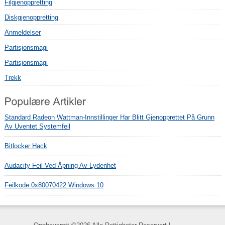
Filgjenoppretting
Diskgjenoppretting
Anmeldelser
Partisjonsmagi
Partisjonsmagi
Trekk
Standard Radeon Wattman-Innstillinger Har Blitt Gjenopprettet På Grunn
Av Uventet Systemfeil
Bitlocker Hack
Audacity Feil Ved Åpning Av Lydenhet
Feilkode 0x80070422 Windows 10