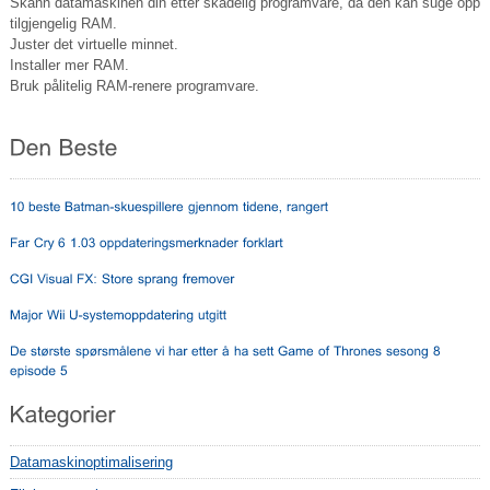
Skann datamaskinen din etter skadelig programvare, da den kan suge opp
tilgjengelig RAM.
Juster det virtuelle minnet.
Installer mer RAM.
Bruk pålitelig RAM-renere programvare.
Datamaskinoptimalisering