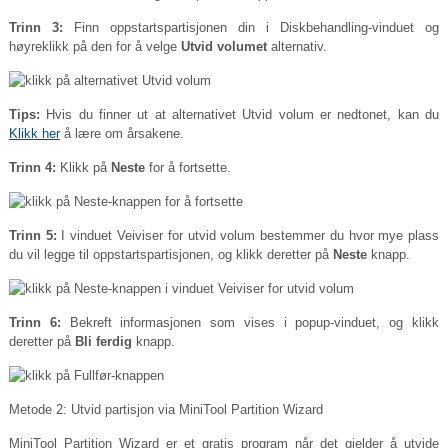
Trinn 3:
Finn oppstartspartisjonen din i Diskbehandling-vinduet og
høyreklikk på den for å velge
Utvid volumet
alternativ.
Tips:
Hvis du finner ut at alternativet Utvid volum er nedtonet, kan du
Klikk her
å lære om årsakene.
Trinn 4:
Klikk på
Neste
for å fortsette.
Trinn 5:
I vinduet Veiviser for utvid volum bestemmer du hvor mye plass
du vil legge til oppstartspartisjonen, og klikk deretter på
Neste
knapp.
Trinn 6:
Bekreft informasjonen som vises i popup-vinduet, og klikk
deretter på
Bli ferdig
knapp.
Metode 2: Utvid partisjon via MiniTool Partition Wizard
MiniTool Partition Wizard er et gratis program når det gjelder å utvide