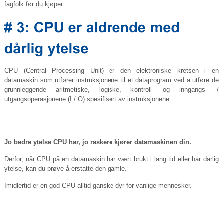
fagfolk før du kjøper.
CPU (Central Processing Unit) er den elektroniske kretsen i en
datamaskin som utfører instruksjonene til et dataprogram ved å utføre de
grunnleggende aritmetiske, logiske, kontroll- og inngangs- /
utgangsoperasjonene (I / O) spesifisert av instruksjonene.
Jo bedre ytelse CPU har, jo raskere kjører datamaskinen din.
Derfor, når CPU på en datamaskin har vært brukt i lang tid eller har dårlig
ytelse, kan du prøve å erstatte den gamle.
Imidlertid er en god CPU alltid ganske dyr for vanlige mennesker.