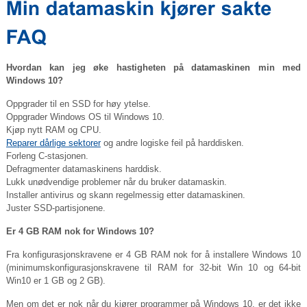
Hvordan kan jeg øke hastigheten på datamaskinen min med
Windows 10?
Oppgrader til en SSD for høy ytelse.
Oppgrader Windows OS til Windows 10.
Kjøp nytt RAM og CPU.
Reparer dårlige sektorer
og andre logiske feil på harddisken.
Forleng C-stasjonen.
Defragmenter datamaskinens harddisk.
Lukk unødvendige problemer når du bruker datamaskin.
Installer antivirus og skann regelmessig etter datamaskinen.
Juster SSD-partisjonene.
Er 4 GB RAM nok for Windows 10?
Fra konfigurasjonskravene er 4 GB RAM nok for å installere Windows 10
(minimumskonfigurasjonskravene til RAM for 32-bit Win 10 og 64-bit
Win10 er 1 GB og 2 GB).
Men om det er nok når du kjører programmer på Windows 10, er det ikke