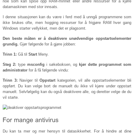
noe som kan spise opp RAM-minnet eller andre ressurser for å kjøre
datamaskinen med stor innsats.
I denne situasjonen kan du være i ferd med å unngå programmene som
ikke brukes ofte, men hogging ressurser for å frigjøre RAM hver gang
Windows starter vellykket, men det er plagsomt.
Den beste måten er å deaktivere unødvendige oppstartselementer
grundig.
Gjør følgende for å gjøre jobben:
Trinn 1:
Gå til
Start
Meny.
Steg 2:
type
msconfig
i søkeboksen, og
kjør dette programmet som
administrator
for å få følgende vindu:
Trinn 3:
Naviger til
Oppstart
kategorien, vil alle oppstartselementer bli
oppført. Du kan velge bort de manuelt du ikke vil kjøre under oppstart
manuelt. Selvfølgelig kan du også deaktivere alle, og deretter velge de du
vil starte.
Du kan ta mer og mer hensyn til datasikkerhet. For å hindre at dine