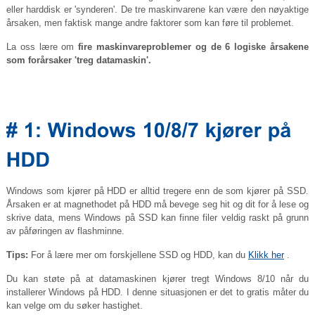
eller harddisk er 'synderen'. De tre maskinvarene kan være den nøyaktige
årsaken, men faktisk mange andre faktorer som kan føre til problemet.
La oss lære om
fire maskinvareproblemer og de 6 logiske årsakene
som forårsaker 'treg datamaskin'.
Windows som kjører på HDD er alltid tregere enn de som kjører på SSD.
Årsaken er at magnethodet på HDD må bevege seg hit og dit for å lese og
skrive data, mens Windows på SSD kan finne filer veldig raskt på grunn
av påføringen av flashminne.
Tips:
For å lære mer om forskjellene SSD og HDD, kan du
Klikk her
.
Du kan støte på at datamaskinen kjører tregt Windows 8/10 når du
installerer Windows på HDD. I denne situasjonen er det to gratis måter du
kan velge om du søker hastighet.